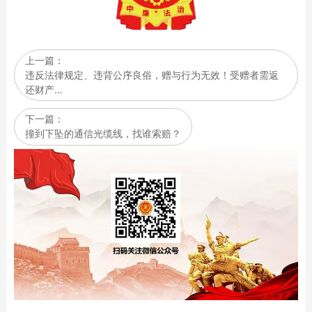
上一篇：
违反法律规定、违背公序良俗，赠与行为无效！受赠者需返
还财产…
下一篇：
撞到下坠的通信光缆线，找谁索赔？