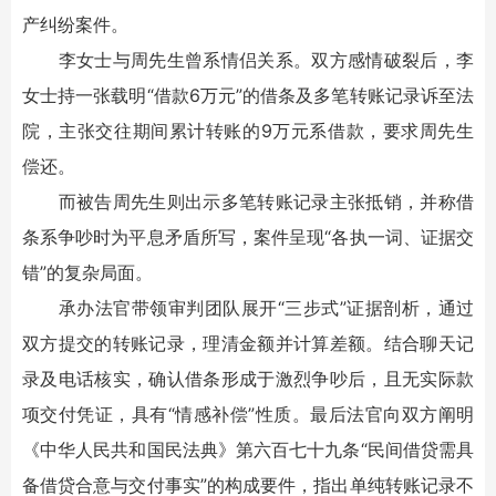
产纠纷案件。
李女士与周先生曾系情侣关系。双方感情破裂后，李
女士持一张载明“借款6万元”的借条及多笔转账记录诉至法
院，主张交往期间累计转账的9万元系借款，要求周先生
偿还。
而被告周先生则出示多笔转账记录主张抵销，并称借
条系争吵时为平息矛盾所写，案件呈现“各执一词、证据交
错”的复杂局面。
承办法官带领审判团队展开“三步式”证据剖析，通过
双方提交的转账记录，理清金额并计算差额。结合聊天记
录及电话核实，确认借条形成于激烈争吵后，且无实际款
项交付凭证，具有“情感补偿”性质。最后法官向双方阐明
《中华人民共和国民法典》第六百七十九条“民间借贷需具
备借贷合意与交付事实”的构成要件，指出单纯转账记录不