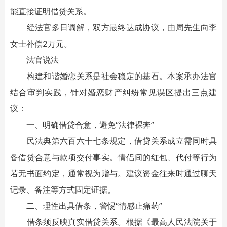
能直接证明借贷关系。
经法官多日调解，双方最终达成协议，由周先生向李
女士补偿2万元。
法官说法
构建和谐婚恋关系是社会稳定的基石。本案承办法官
结合审判实践，针对婚恋财产纠纷常见误区提出三点建
议：
一、明确借贷合意，避免“法律裸奔”
民法典第六百六十七条规定，借贷关系成立需同时具
备借贷合意与款项交付事实。情侣间的红包、代付等行为
若无书面约定，通常视为赠与。建议资金往来时通过聊天
记录、备注等方式固定证据。
二、理性出具借条，警惕“情感止痛药”
借条须反映真实借贷关系。根据《最高人民法院关于