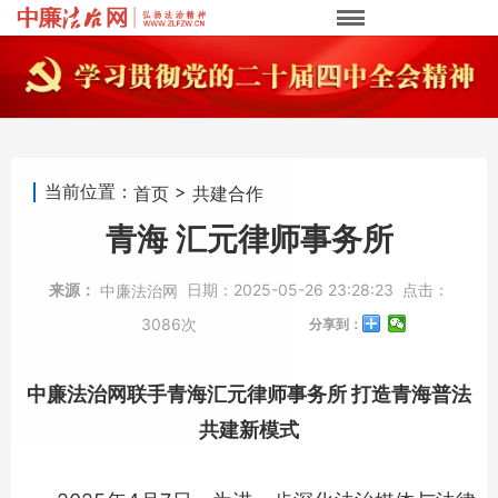
当前位置：
>
首页
共建合作
青海 汇元律师事务所
来源：
日期：
2025-05-26 23:28:23
点击：
中廉法治网
3086次
分享到：
中廉法治网联手青海汇元律师事务所 打造青海普法
共建新模式