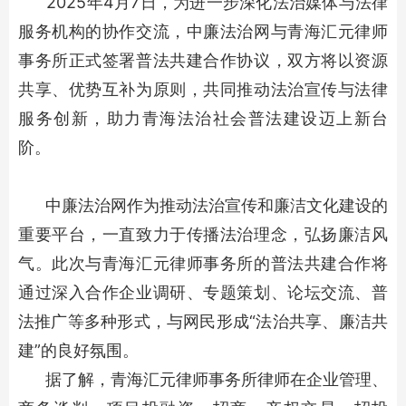
2025年4月7日，为进一步深化法治媒体与法律
服务机构的协作交流，中廉法治网与青海汇元律师
事务所正式签署普法共建合作协议，双方将以资源
共享、优势互补为原则，共同推动法治宣传与法律
服务创新，助力青海法治社会普法建设迈上新台
阶。
中廉法治网作为推动法治宣传和廉洁文化建设的
重要平台，一直致力于传播法治理念，弘扬廉洁风
气。此次与青海汇元律师事务所的普法共建合作将
通过深入合作企业调研、专题策划、论坛交流、普
法推广等多种形式，与网民形成“法治共享、廉洁共
建”的良好氛围。
据了解，青海汇元律师事务所律师在企业管理、