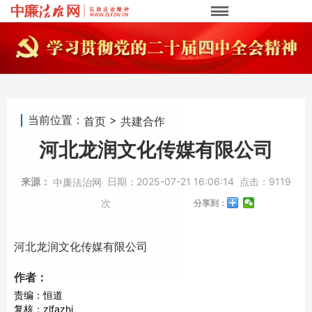
当前位置：
>
首页
共建合作
河北龙润文化传媒有限公司
来源：
日期：
2025-07-21 16:06:14
点击：
9119
中廉法治网
次
分享到：
河北龙润文化传媒有限公司
作者：
责编：恒道
复核：zlfazhi