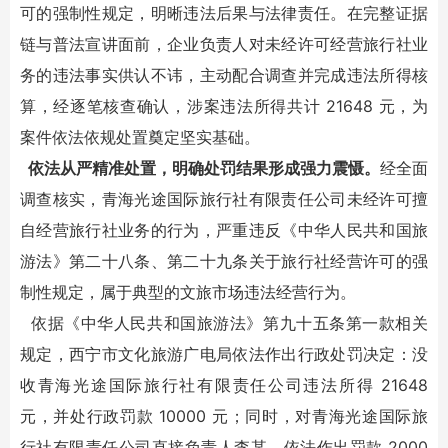
可的强制性规定，明晰违法后果与法律责任。在完整证据
链与普法宣讲面前，企业负责人对未经许可经营旅行社业
务的违法事实供认不讳，主动配合调查并完成违法所得核
算，经逐笔核查确认，涉案违法所得共计 21648 元，为
案件依法依规处置奠定坚实基础。
依法从严精准处置，明确处罚结果形成强力震慑。
经全面
调查核实，青海光途国际旅行社有限责任公司未经许可擅
自经营旅行社业务的行为，严重违反《中华人民共和国旅
游法》第二十八条、第二十九条关于旅行社经营许可的强
制性规定，属于典型的文旅市场违法经营行为。
依据《中华人民共和国旅游法》第九十五条第一款相关
规定，西宁市文化旅游广电局依法作出行政处罚决定：没
收青海光途国际旅行社有限责任公司违法所得 21648
元，并处行政罚款 10000 元；同时，对青海光途国际旅
行社有限责任公司直接负责人李某，依法作出罚款 2000