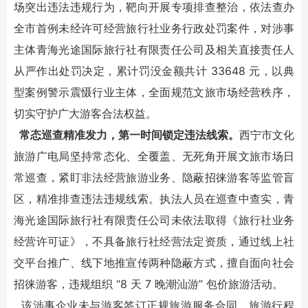
场突出违法违规行为，靶向开展专项排查整治，依法查办
全市首例未经许可经营旅行社业务行政处罚案件，对涉事
主体青海光途国际旅行社有限责任公司及相关直接责任人
从严作出处罚决定，累计罚没金额共计 33648 元，以典
型案例警示震慑行业主体，全面规范文旅市场经营秩序，
切实守护广大游客合法权益。
常态巡查精准发力，第一时间锁定违法线索。
西宁市文化
旅游广电局坚持常态化、全覆盖、无死角开展文旅市场日
常巡查，紧盯非法经营旅游业务、隐蔽招徕游客等监管盲
区，精准排查违法违规线索。执法人员在巡查中查实，青
海光途国际旅行社有限责任公司未依法取得《旅行社业务
经营许可证》，不具备旅行社经营法定资质，通过线上社
交平台推广、线下地推宣传两种隐蔽方式，擅自面向社会
招徕游客，违规组织 “8 天 7 晚潮汕游” 包价旅游活动。
该涉事企业未与游客签订正规旅游服务合同，旅游行程