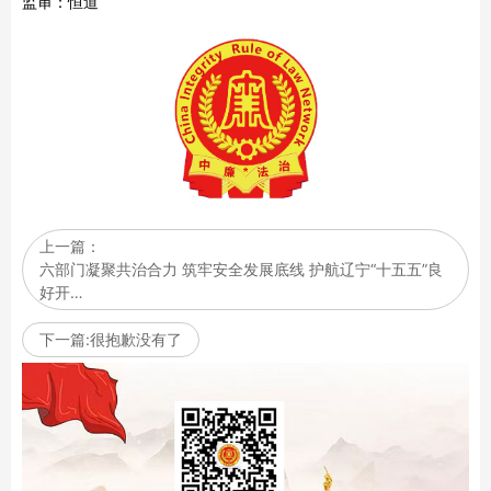
监审：恒道
上一篇：
六部门凝聚共治合力 筑牢安全发展底线 护航辽宁“十五五”良
好开…
下一篇:很抱歉没有了