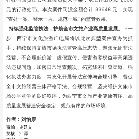
元的行政处罚。本次案件罚没金额合计 33648 元，实现
“查处一案、警示一片、规范一域” 的监管效果。
持续强化监管执法，护航全市文旅产业高质量发展。
下一
步，西宁市文化旅游广电局将以此次典型案件查办为抓
手，持续保持文旅市场执法监管高压态势，聚焦无证非法
经营、不合理低价游、虚假宣传、侵害游客权益等高频违
法违规问题，加密日常巡查频次、拓宽线索排查渠道、强
化执法办案力度，常态化开展普法宣传与合规引导，督促
全市文旅经营主体严格守法、合规经营，坚决维护文旅市
场公平竞争的良好秩序，为西宁市文旅产业健康有序、高
质量发展营造安全稳定、规范有序的市场环境。
作者：刘怡康
责编：史廷义
复核：江源