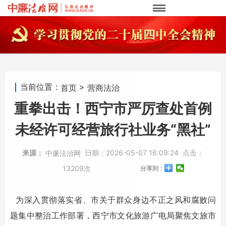
当前位置：
>
首页
营商法治
重拳出击！西宁市严厉查处首例
未经许可经营旅行社业务“黑社”
来源：
日期：
2026-05-07 16:09:24
点击：
中廉法治网
13209次
分享到：
为深入贯彻落实省、市关于群众身边不正之风和腐败问
题集中整治工作部署，西宁市文化旅游广电局聚焦文旅市