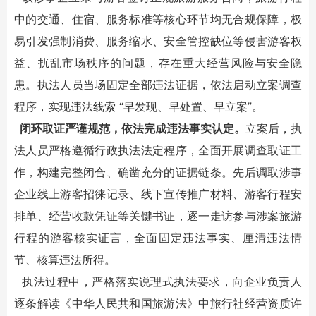
中的交通、住宿、服务标准等核心环节均无合规保障，极
易引发强制消费、服务缩水、安全管控缺位等侵害游客权
益、扰乱市场秩序的问题，存在重大经营风险与安全隐
患。执法人员当场固定全部违法证据，依法启动立案调查
程序，实现违法线索 “早发现、早处置、早立案”。
闭环取证严谨规范，依法完成违法事实认定。
立案后，执
法人员严格遵循行政执法法定程序，全面开展调查取证工
作，构建完整闭合、确凿充分的证据链条。先后调取涉事
企业线上游客招徕记录、线下宣传推广材料、游客行程安
排单、经营收款凭证等关键书证，逐一走访参与涉案旅游
行程的游客核实证言，全面固定违法事实、厘清违法情
节、核算违法所得。
执法过程中，严格落实说理式执法要求，向企业负责人
逐条解读《中华人民共和国旅游法》中旅行社经营资质许