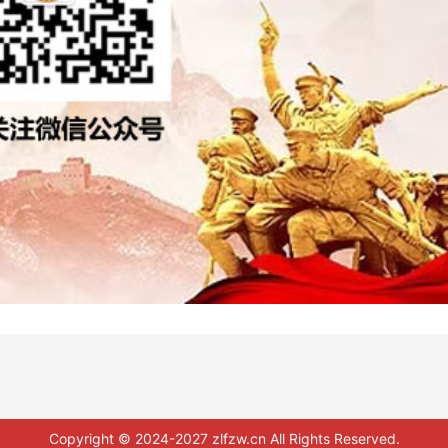
Copyright © 2024-2027 zlfzw.cn All Rights Reserved.