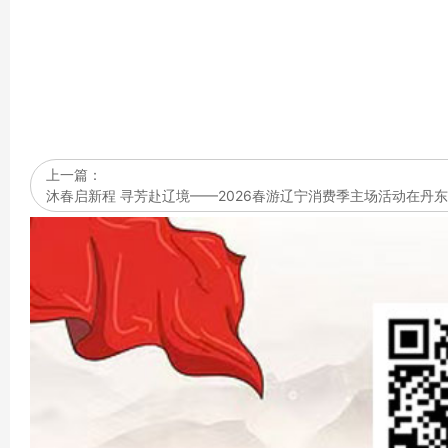
上一篇：
沐春启新程 寻芳赴辽境——2026春游辽宁消费季主场活动在丹