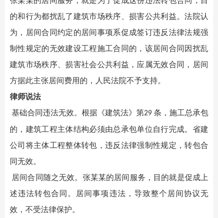
张
某某
的居间服务，就是为了促成这份违法转包合同，目
的和行为都扰乱了建筑市场秩序、损害公共利益。
法院认
为，
居间合同约定的居间事项系促成签订违反法律法规强
制性规定的无效建设工程施工合同的，该居间合同因扰乱
建筑市场秩序、损害社会公共利益，应属无效合同，居间
方据此主张居间费用的，人民法院不予支持。
律师说法
基础合同违法无效
。
根据《建筑法》第
条，施工总承包
29
的，建筑工程主体结构必须由总承包单位自行完成。省建
公司将主体工程整体转包，违反法律强制性规定，转包合
同无效。
居间合同随之无效
。张某某
的居间服务，目的就是促成上
述违法转包合同。居间事项违法，导致整个居间协议无
效，不受法律保护。