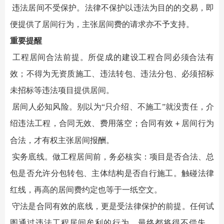
违法居间不受保护
。
法律不保护以违法为目的的交易，即
便提供了居间行为，主张居间费的请求亦不予支持。
重要提醒
工程居间合法前提
。
所促成的建设工程合同必须合法有
效；不得为无资质施工、违法转包、违法分包、必须招标
未招标等违法项目提供居间。
居间人必知风险
。
别以为
“只介绍、不施工”就没责任，介
绍违法工程，合同无效、费用落空；合同有效
居间行为
+
合法，才有权主张居间报酬。
实务底线
。
做工程居间前，务必核实：项目是否合法、总
包是否允许分包转包、主体结构是否自行施工。触碰法律
红线，再高的居间费约定也等于一纸空文。
守法是合同有效的底线，更是受法律保护的前提。任何试
图通过违法工程居间牟利的行为，最终都将得不偿失。