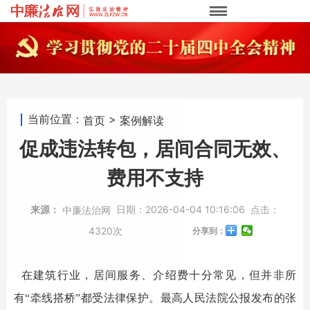
当前位置：
>
首页
案例解读
促成违法转包，居间合同无效、
费用不支持
来源：
日期：
2026-04-04 10:16:06
点击：
中廉法治网
4320次
分享到：
在建筑行业，居间服务、介绍费十分常见，但并非所
有
“牵线搭桥”都受法律保护。最高人民法院
公报发布的
张