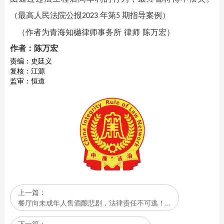
（最高人民法院公报
年第
期指导案例）
2023
5
（作者为青海知樾律师事务所 律师 陈万宏）
作者：陈万宏
责编：史廷义
复核：江源
监审：恒道
上一篇：
餐厅向未成年人售酒酿悲剧，法律责任不可逃！…
下一篇：