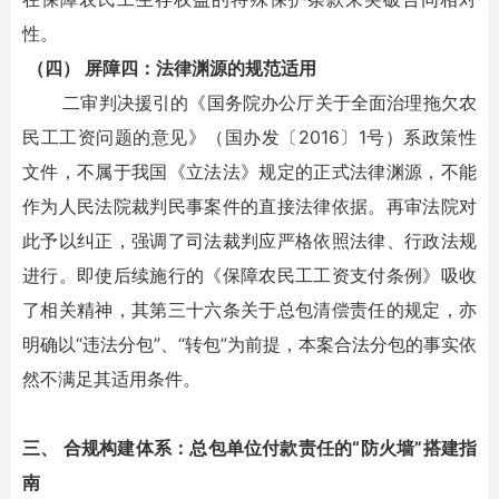
性。
（四） 屏障四：法律渊源的规范适用
二审判决援引的《国务院办公厅关于全面治理拖欠农
民工工资问题的意见》（国办发〔2016〕1号）系政策性
文件，不属于我国《立法法》规定的正式法律渊源，不能
作为人民法院裁判民事案件的直接法律依据。再审法院对
此予以纠正，强调了司法裁判应严格依照法律、行政法规
进行。即使后续施行的《保障农民工工资支付条例》吸收
了相关精神，其第三十六条关于总包清偿责任的规定，亦
明确以“违法分包”、“转包”为前提，本案合法分包的事实依
然不满足其适用条件。
三、 合规构建体系：总包单位付款责任的“防火墙”搭建指
南