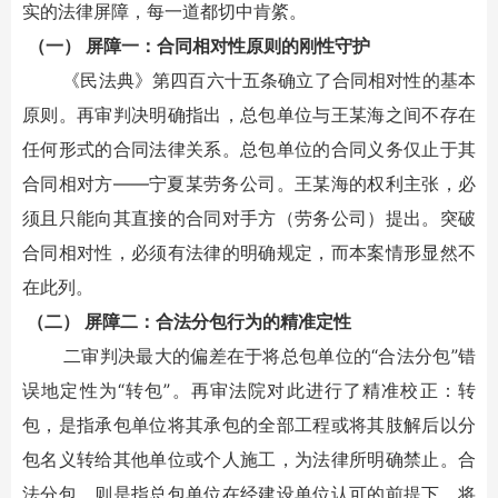
实的法律屏障，每一道都切中肯綮。
（一） 屏障一：合同相对性原则的刚性守护
《民法典》第四百六十五条确立了合同相对性的基本
原则。再审判决明确指出，总包单位与王某海之间不存在
任何形式的合同法律关系。总包单位的合同义务仅止于其
合同相对方——宁夏某劳务公司。王某海的权利主张，必
须且只能向其直接的合同对手方（劳务公司）提出。突破
合同相对性，必须有法律的明确规定，而本案情形显然不
在此列。
（二） 屏障二：合法分包行为的精准定性
二审判决最大的偏差在于将总包单位的“合法分包”错
误地定性为“转包”。再审法院对此进行了精准校正：转
包，是指承包单位将其承包的全部工程或将其肢解后以分
包名义转给其他单位或个人施工，为法律所明确禁止。合
法分包，则是指总包单位在经建设单位认可的前提下，将