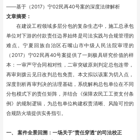
——基于（2017）宁02民再40号案的深度法律解析
文章摘要：
在建设工程领域多层分包的复杂生态中，施工总承包
单位对下游的付款责任边界始终是司法实践与合规管理的
难点。宁夏回族自治区石嘴山市中级人民法院审理的
（2017）宁02民再40号案提供了一则极具研究价值的样
本：一审严守合同相对性，二审突破原则判定总包连带，
再审则拨云见日改判总包免责。本文拟以该案为切入点，
深度剖析再审判决的法理基础，系统解构总包单位在不同
分包模式下的责任矩阵，并结合《保障农民工工资支付条
例》的规制逻辑，为总包单位构建权责清晰、风险可控的
合规防火墙提供实务指引。
一、 案件全景回溯：一场关于“责任穿透”的司法校正