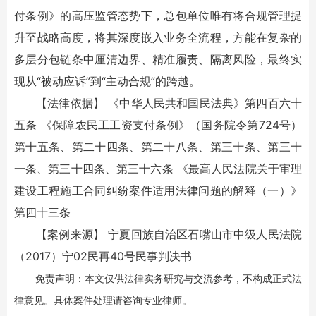
付条例》的高压监管态势下，总包单位唯有将合规管理提
升至战略高度，将其深度嵌入业务全流程，方能在复杂的
多层分包链条中厘清边界、精准履责、隔离风险，最终实
现从“被动应诉”到“主动合规”的跨越。
【法律依据】 《中华人民共和国民法典》第四百六十
五条 《保障农民工工资支付条例》（国务院令第724号）
第十五条、第二十四条、第二十八条、第三十条、第三十
一条、第三十四条、第三十六条 《最高人民法院关于审理
建设工程施工合同纠纷案件适用法律问题的解释（一）》
第四十三条
【案例来源】 宁夏回族自治区石嘴山市中级人民法院
（2017）宁02民再40号民事判决书
免责声明：本文仅供法律实务研究与交流参考，不构成正式法
律意见。具体案件处理请咨询专业律师。