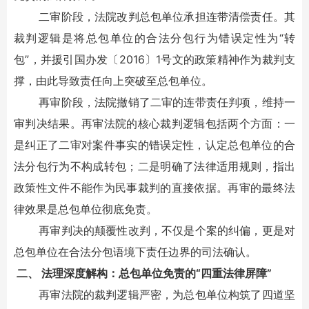
二审阶段，法院改判总包单位承担连带清偿责任。其
裁判逻辑是将总包单位的合法分包行为错误定性为“转
包”，并援引国办发〔2016〕1号文的政策精神作为裁判支
撑，由此导致责任向上突破至总包单位。
再审阶段，法院撤销了二审的连带责任判项，维持一
审判决结果。再审法院的核心裁判逻辑包括两个方面：一
是纠正了二审对案件事实的错误定性，认定总包单位的合
法分包行为不构成转包；二是明确了法律适用规则，指出
政策性文件不能作为民事裁判的直接依据。再审的最终法
律效果是总包单位彻底免责。
再审判决的颠覆性改判，不仅是个案的纠偏，更是对
总包单位在合法分包语境下责任边界的司法确认。
二、 法理深度解构：总包单位免责的“四重法律屏障”
再审法院的裁判逻辑严密，为总包单位构筑了四道坚