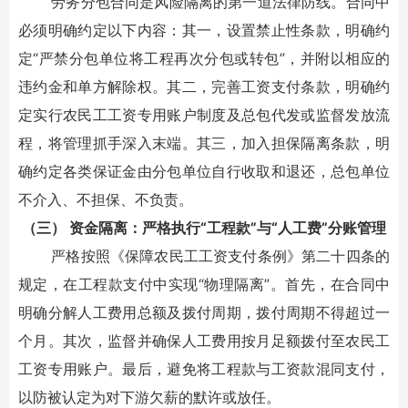
劳务分包合同是风险隔离的第一道法律防线。合同中
必须明确约定以下内容：其一，设置禁止性条款，明确约
定“严禁分包单位将工程再次分包或转包”，并附以相应的
违约金和单方解除权。其二，完善工资支付条款，明确约
定实行农民工工资专用账户制度及总包代发或监督发放流
程，将管理抓手深入末端。其三，加入担保隔离条款，明
确约定各类保证金由分包单位自行收取和退还，总包单位
不介入、不担保、不负责。
（三） 资金隔离：严格执行“工程款”与“人工费”分账管理
严格按照《保障农民工工资支付条例》第二十四条的
规定，在工程款支付中实现“物理隔离”。首先，在合同中
明确分解人工费用总额及拨付周期，拨付周期不得超过一
个月。其次，监督并确保人工费用按月足额拨付至农民工
工资专用账户。最后，避免将工程款与工资款混同支付，
以防被认定为对下游欠薪的默许或放任。