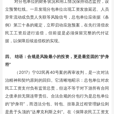
对分包单位的财务状况和用工情况保持动态监控，设
立预警红线。一旦发现分包单位出现工资发放延迟、人员
异常流动或负责人失联等风险信号，总包单位应依据《条
例》第三十条的规定，立即启动应急预案，在先行清偿农
民工工资后进行追偿，但前提是必须保留完整的代付证
据，以保障后续追偿权的实现。
四、 结语：合规是风险最小的投资，更是最坚固的“护身
符”
（2017）宁02民再40号案的再审改判，是一次对法
治精神和契约原则的回归。它清晰地昭示：总包单位对农
民工工资支付负有监管总责，但这不等于对下游所有合同
之债承担无限连带责任。合法合规的分包行为是总包单位
的“护身符”，而违法分包、转包、挂靠及过程管理缺位则
是悬于头顶的“达摩克利斯之剑”。在《保障农民工工资支