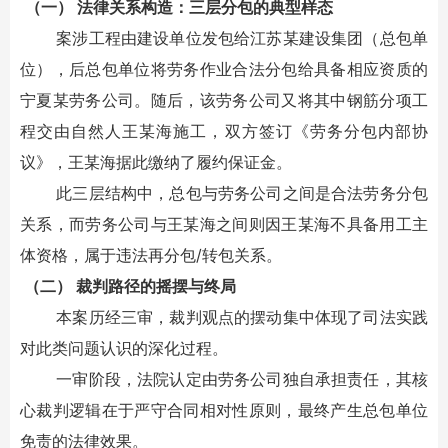
（一） 法律关系构造：三层分包的典型样态
案涉工程由建设单位发包给江苏某建设集团（总包单
位），后总包单位将劳务作业合法分包给具备相应资质的
宁夏某劳务公司。随后，该劳务公司又将其中钢筋分项工
程交由自然人王某海施工，双方签订《劳务分包内部协
议》，王某海据此缴纳了履约保证金。
此三层结构中，总包与劳务公司之间是合法劳务分包
关系，而劳务公司与王某海之间则因王某海不具备用工主
体资格，属于违法再分包/转包关系。
（二） 裁判路径的摇摆与终局
本案历经三审，裁判观点的摆动集中体现了司法实践
对此类问题认识的深化过程。
一审阶段，法院认定由劳务公司独自承担责任，其核
心裁判逻辑在于严守合同相对性原则，最终产生总包单位
免责的法律效果。