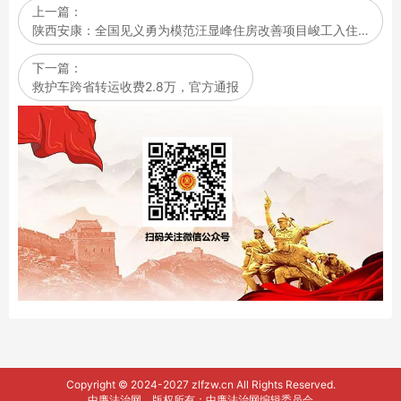
上一篇：
陕西安康：全国见义勇为模范汪显峰住房改善项目峻工入住…
下一篇：
救护车跨省转运收费2.8万，官方通报
Copyright © 2024-2027 zlfzw.cn All Rights Reserved.
中廉法治网 版权所有：中廉法治网编辑委员会