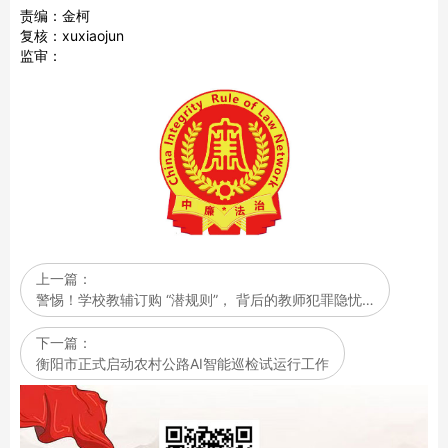
责编：金柯
复核：xuxiaojun
监审：
上一篇：
警惕！学校教辅订购 “潜规则”， 背后的教师犯罪隐忧…
下一篇：
衡阳市正式启动农村公路AI智能巡检试运行工作