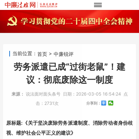
当前位置：
>
首页
中廉锐评
劳务派遣已成“过街老鼠”！建
议：彻底废除这一制度
来源：
说法面对面头条号
日期：
2026-03-05 16:54:24
点
击：
2731次
分享到：
原标题:《关于坚决废除劳务派遣制度、消除劳动者身份歧
视、维护社会公平正义的建议》