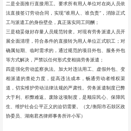
二是全面推行直接用工。要求所有用人单位对在岗人员依
法直接签订劳动合同，实现“谁用人、谁负责”，消除正式
工与派遣工的身份壁垒，真正落实同工同酬；
三是稳妥做好存量人员规范转隶。对现有劳务派遣人员开
展全面清理，符合条件的直接转为用人单位正式职工；对
确属短期、临时需求的，通过规范的项目外包、服务外包
等方式解决，严禁以任何形式变相搞劳务派遣；
四是强化劳动监察执法。加大对违法用工、虚假外包、变
相派遣的查处力度，提高违法成本，畅通劳动者维权渠
道，切实维护劳动法律法规的严肃性。劳务派遣制度已弊
大于利、积弊难返。废除这项制度，是顺应民心、保障民
生、维护社会公平正义的迫切需要。（文/衡阳市石鼓区政
协委员、湖南君杰律师事务所许小军）