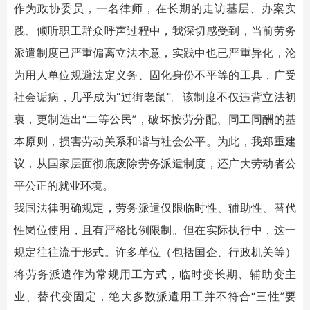
作为政协委员，一名律师，在长期的走访基层、办案实
践、倾听职工群众呼声过程中，我深切感受到，当前劳务
派遣制度已严重偏离立法本意，实践中也已严重异化，沦
为用人单位规避法定义务、固化身份不平等的工具，广受
社会诟病，几乎成为“过街老鼠”。该制度不仅违背立法初
衷，更制造出“二等公民”，破坏按劳分配、同工同酬的基
本原则，损害劳动关系和谐与社会公平。为此，我郑重建
议，从国家层面彻底废除劳务派遣制度，还广大劳动者公
平公正的就业环境。
我国法律明确规定，劳务派遣仅限临时性、辅助性、替代
性岗位使用，且有严格比例限制。但在实际执行中，这一
规定往往流于形式。许多单位（包括国企、行政机关等）
将劳务派遣作为常规用工方式，临时变长期、辅助变主
业、替代变固定，绝大多数派遣用工并不符合“三性”要