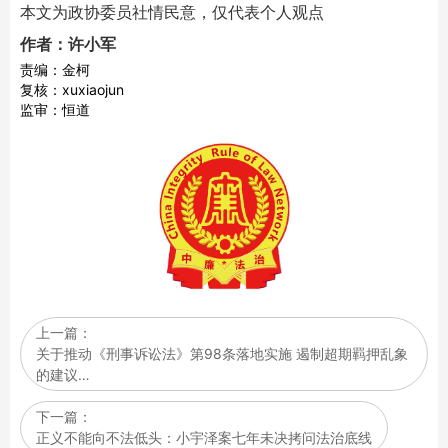
本文为政协委员社情民意，仅代表个人观点
作者：许小军
责编：金柯
复核：xuxiaojun
监审：恒道
上一篇：
关于推动《刑事诉讼法》第98条落地实施 遏制超期羁押乱象
的建议…
下一篇：
正义不能向不法低头：小宇泽案七年未决拷问法治底线